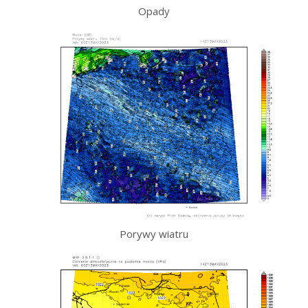
Opady
Porywy wiatru