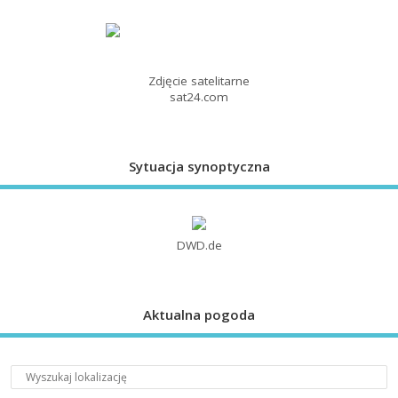
Zdjęcie satelitarne
sat24.com
Sytuacja synoptyczna
DWD.de
Aktualna pogoda