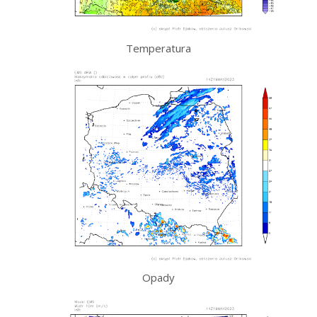
Temperatura
Opady