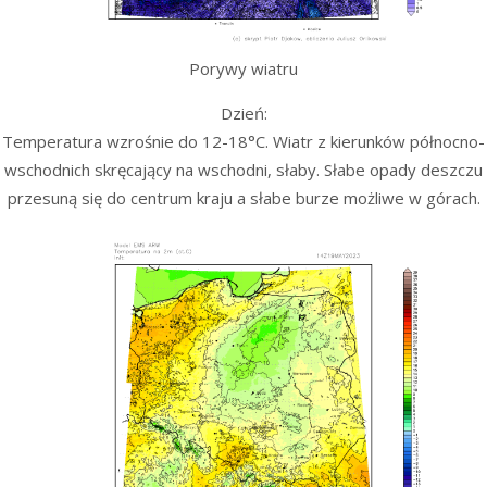
Porywy wiatru
Dzień:
Temperatura wzrośnie do 12-18°C. Wiatr z kierunków północno-
wschodnich skręcający na wschodni, słaby. Słabe opady deszczu
przesuną się do centrum kraju a słabe burze możliwe w górach.