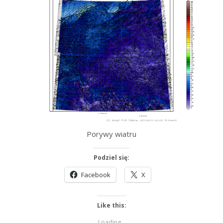
Porywy wiatru
Podziel się:
Facebook
X
Like this:
Loading...