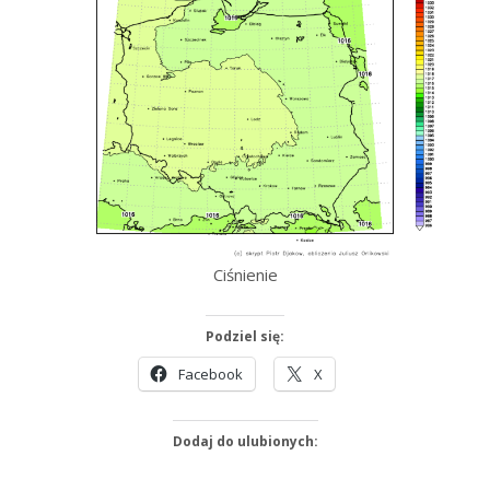
Ciśnienie
Podziel się:
Facebook
X
Dodaj do ulubionych: