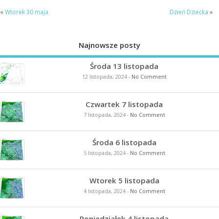
«
Wtorek 30 maja
Dzień Dziecka
»
Najnowsze posty
Środa 13 listopada
12 listopada, 2024
-
No Comment
Czwartek 7 listopada
7 listopada, 2024
-
No Comment
Środa 6 listopada
5 listopada, 2024
-
No Comment
Wtorek 5 listopada
4 listopada, 2024
-
No Comment
Poniedziałek 4 listopada