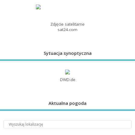
Zdjęcie satelitarne
sat24.com
Sytuacja synoptyczna
DWD.de
Aktualna pogoda