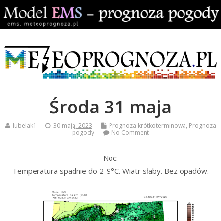
Środa 31 maja
lubelak1
30 maja, 2023
Prognoza krótkoterminowa
,
Prognoza
pogody
No Comment
Noc:
Temperatura spadnie do 2-9°C. Wiatr słaby. Bez opadów.