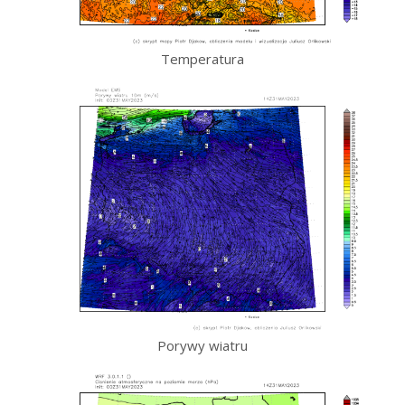
Temperatura
Porywy wiatru