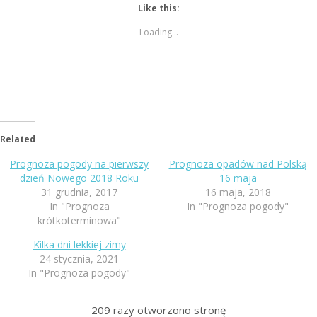
Like this:
Loading...
Related
Prognoza pogody na pierwszy
Prognoza opadów nad Polską
dzień Nowego 2018 Roku
16 maja
31 grudnia, 2017
16 maja, 2018
In "Prognoza
In "Prognoza pogody"
krótkoterminowa"
Kilka dni lekkiej zimy
24 stycznia, 2021
In "Prognoza pogody"
209
razy otworzono stronę