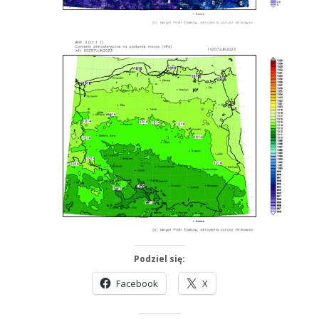
Podziel się:
Facebook
X