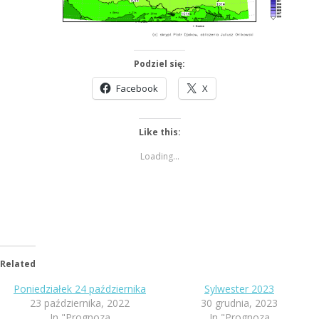
Podziel się:
Facebook
X
Like this:
Loading...
Related
Poniedziałek 24 października
Sylwester 2023
23 października, 2022
30 grudnia, 2023
In "Prognoza
In "Prognoza