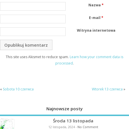
Nazwa
*
E-mail
*
Witryna internetowa
This site uses Akismet to reduce spam.
Learn how your comment data is
processed
.
«
Sobota 10 czerwca
Wtorek 13 czerwca
»
Najnowsze posty
Środa 13 listopada
12 listopada, 2024
-
No Comment