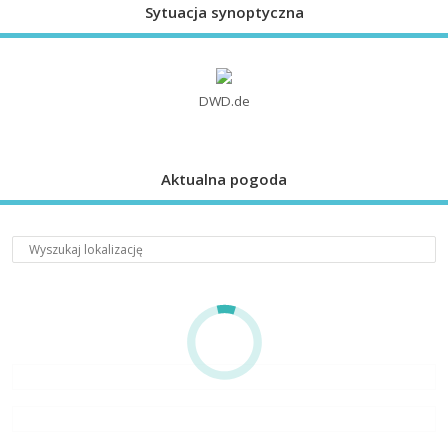
Sytuacja synoptyczna
DWD.de
Aktualna pogoda