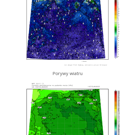
Porywy wiatru