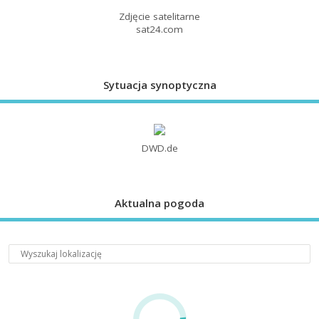
Zdjęcie satelitarne
sat24.com
Sytuacja synoptyczna
DWD.de
Aktualna pogoda