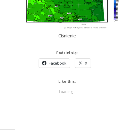
Ciśnienie
Podziel się:
Facebook
X
Like this:
Loading...