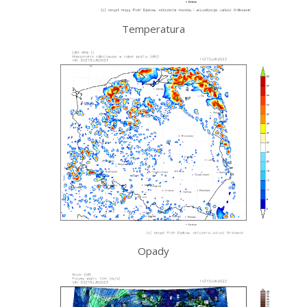
Temperatura
Opady