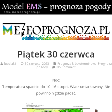
Piątek 30 czerwca
lubelak1
30 czerwca, 2023
Prognoza krótkoterminowa
,
Prognoza
pogody
No Comment
Noc:
Temperatura spadnie do 10-16 stopni. Wiatr umiarkowany. Nie
powinno nigdzie padać.