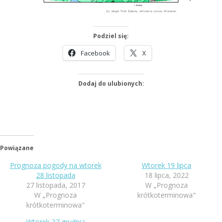
Podziel się:
Facebook
X
Dodaj do ulubionych:
Powiązane
Prognoza pogody na wtorek
Wtorek 19 lipca
28 listopada
18 lipca, 2022
27 listopada, 2017
W „Prognoza
W „Prognoza
krótkoterminowa"
krótkoterminowa"
Wtorek 27 grudnia