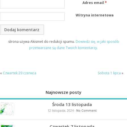
Adres email
*
Witryna internetowa
strona używa Akismet do redukcji spamu.
Dowiedz się, w jaki sposób
przetwarzane są dane Twoich komentarzy.
«
Czwartek 29 czerwca
Sobota 1 lipca
»
Najnowsze posty
Środa 13 listopada
12 listopada, 2024
-
No Comment
Czwartek 7 listopada