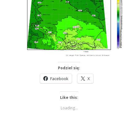
Podziel się:
Facebook
X
Like this:
Loading...