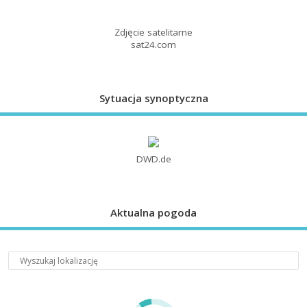
Zdjęcie satelitarne
sat24.com
Sytuacja synoptyczna
DWD.de
Aktualna pogoda