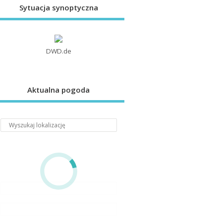
Sytuacja synoptyczna
DWD.de
Aktualna pogoda