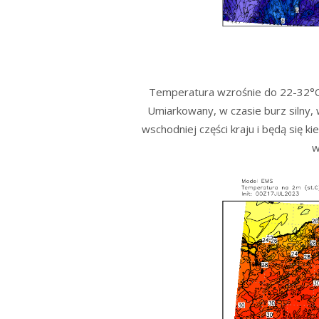
Temperatura wzrośnie do 22-32°C.
Umiarkowany, w czasie burz silny,
wschodniej części kraju i będą się
w