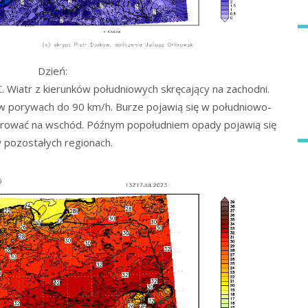
Dzień:
 Wiatr z kierunków południowych skręcający na zachodni.
 w porywach do 90 km/h. Burze pojawią się w południowo-
 kierować na wschód. Późnym popołudniem opady pojawią się
 pozostałych regionach.