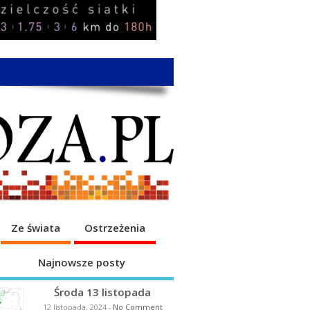
Ze świata
Ostrzeżenia
Najnowsze posty
Środa 13 listopada
12 listopada, 2024
-
No Comment