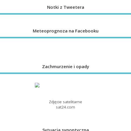
Notki z Tweetera
Meteoprognoza na Facebooku
Zachmurzenie i opady
Zdjęcie satelitarne
sat24.com
Sytuacja synoptyczna