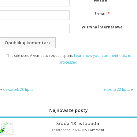
Nazwa
*
E-mail
*
Witryna internetowa
This site uses Akismet to reduce spam.
Learn how your comment data is
processed
.
«
Czwartek 20 lipca
Sobota 22 lipca
»
Najnowsze posty
Środa 13 listopada
12 listopada, 2024
-
No Comment