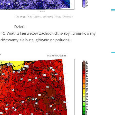
Dzień:
C. Wiatr z kierunków zachodnich, słaby i umiarkowany.
dziewamy się burz, głównie na południu.