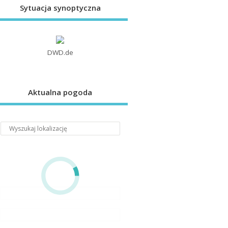
Sytuacja synoptyczna
DWD.de
Aktualna pogoda