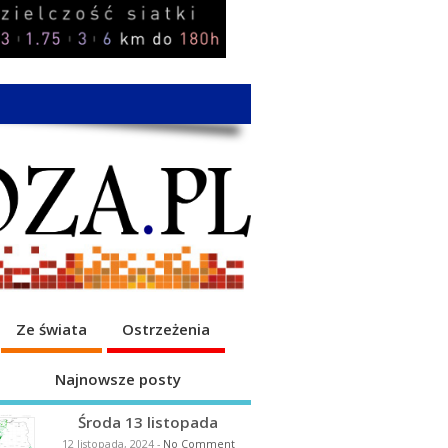
Ze świata
Ostrzeżenia
Najnowsze posty
Środa 13 listopada
12 listopada, 2024
-
No Comment