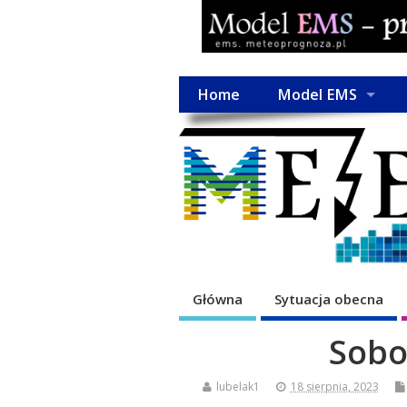
Home
Model EMS
Główna
Sytuacja obecna
Sobo
lubelak1
18 sierpnia, 2023