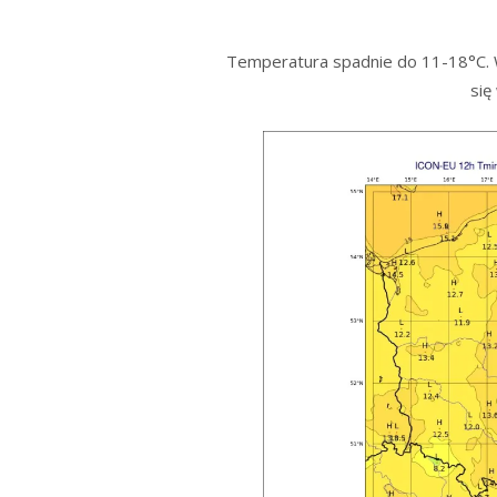
Temperatura spadnie do 11-18°C. W
się