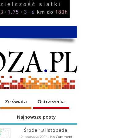
Ze świata
Ostrzeżenia
Najnowsze posty
Środa 13 listopada
12 listopada, 2024
-
No Comment