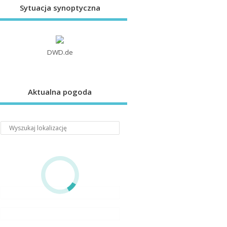
Sytuacja synoptyczna
DWD.de
Aktualna pogoda