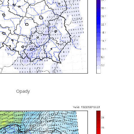
Opady