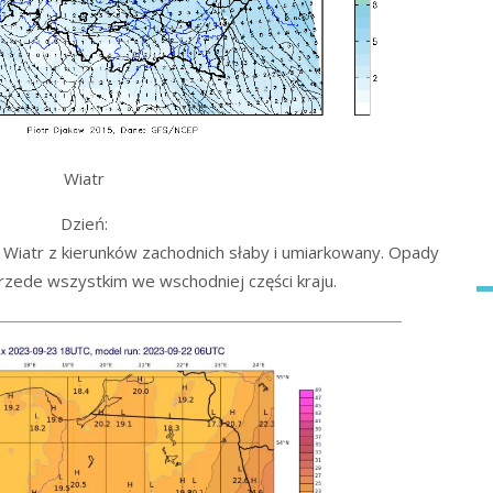
Wiatr
Dzień:
Wiatr z kierunków zachodnich słaby i umiarkowany. Opady
rzede wszystkim we wschodniej części kraju.