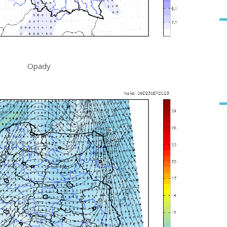
Opady