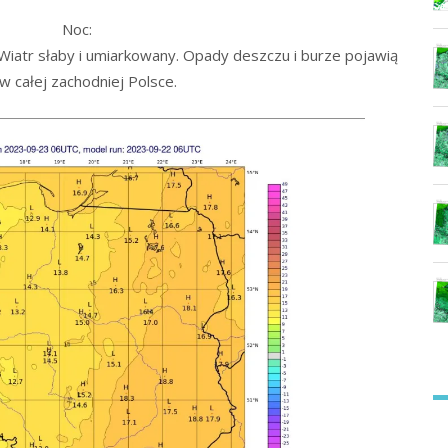
Noc:
iatr słaby i umiarkowany. Opady deszczu i burze pojawią
 w całej zachodniej Polsce.