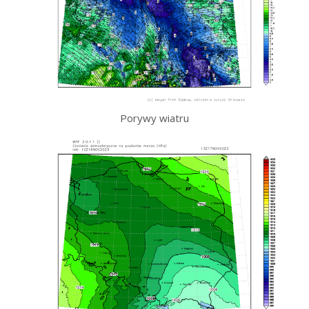
Porywy wiatru