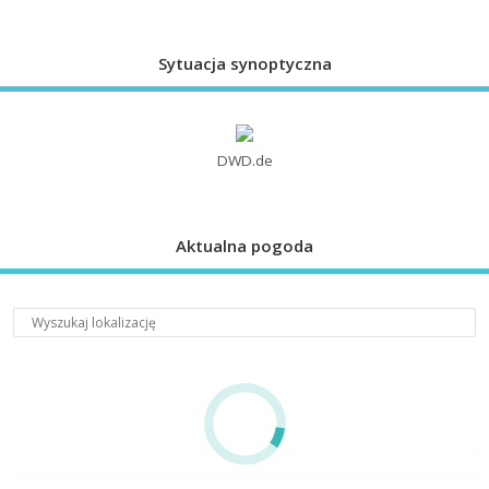
Sytuacja synoptyczna
DWD.de
Aktualna pogoda