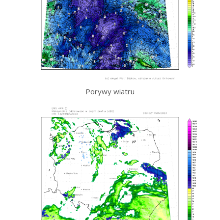
Porywy wiatru