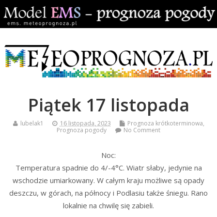
Piątek 17 listopada
lubelak1
16 listopada, 2023
Prognoza krótkoterminowa
,
Prognoza pogody
No Comment
Noc:
Temperatura spadnie do 4/-4°C. Wiatr słaby, jedynie na
wschodzie umiarkowany. W całym kraju możliwe są opady
deszczu, w górach, na północy i Podlasiu także śniegu. Rano
lokalnie na chwilę się zabieli.