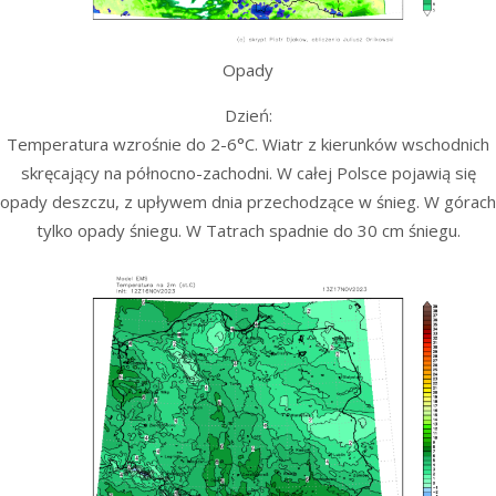
Opady
Dzień:
Temperatura wzrośnie do 2-6°C. Wiatr z kierunków wschodnich
skręcający na północno-zachodni. W całej Polsce pojawią się
opady deszczu, z upływem dnia przechodzące w śnieg. W górach
tylko opady śniegu. W Tatrach spadnie do 30 cm śniegu.