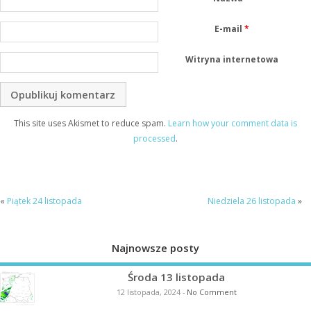
E-mail
*
Witryna internetowa
This site uses Akismet to reduce spam.
Learn how your comment data is
processed
.
«
Piątek 24 listopada
Niedziela 26 listopada
»
Najnowsze posty
Środa 13 listopada
12 listopada, 2024
-
No Comment