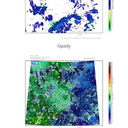
Opady