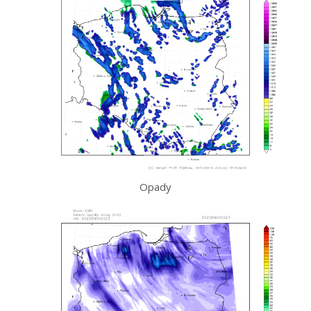
Opady