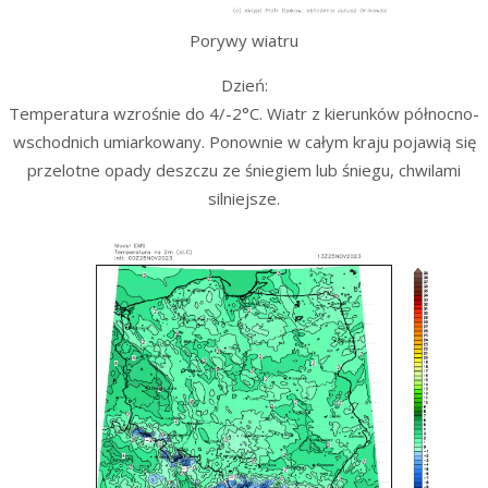
Porywy wiatru
Dzień:
Temperatura wzrośnie do 4/-2°C. Wiatr z kierunków północno-
wschodnich umiarkowany. Ponownie w całym kraju pojawią się
przelotne opady deszczu ze śniegiem lub śniegu, chwilami
silniejsze.