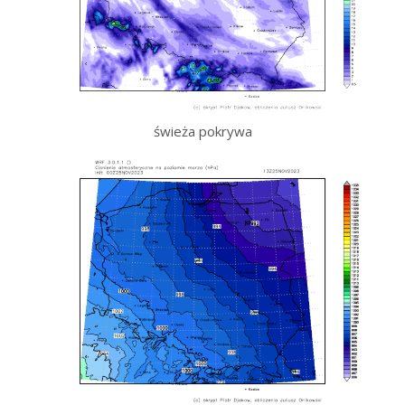
świeża pokrywa