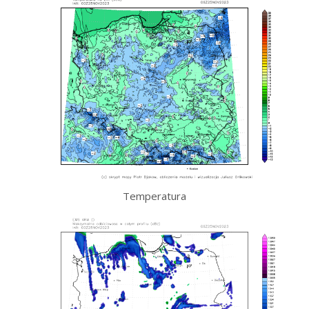
Temperatura