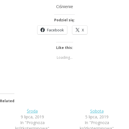
Ciśnienie
Podziel się:
Facebook
X
Like this:
Loading...
Related
Środa
Sobota
9 lipca, 2019
5 lipca, 2019
In "Prognoza
In "Prognoza
krótkoterminowa"
krótkoterminowa"