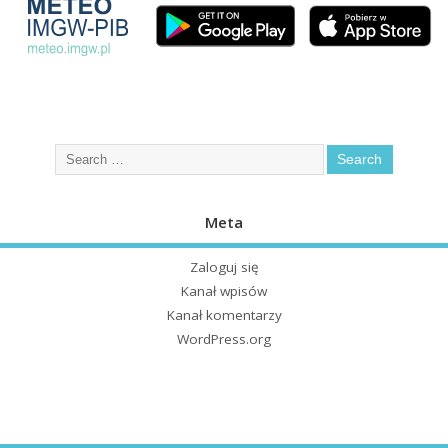
Meta
Zaloguj się
Kanał wpisów
Kanał komentarzy
WordPress.org