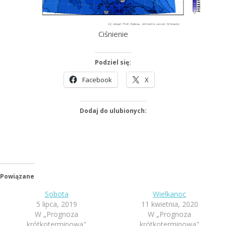
Ciśnienie
Podziel się:
Facebook
X
Dodaj do ulubionych:
Powiązane
Sobota
Wielkanoc
5 lipca, 2019
11 kwietnia, 2020
W „Prognoza
W „Prognoza
krótkoterminowa"
krótkoterminowa"