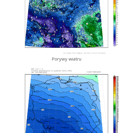
Porywy wiatru