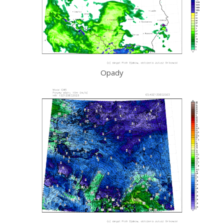
Opady