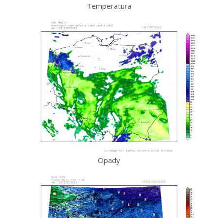
Temperatura
Opady