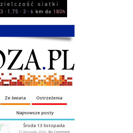
Ze świata
Ostrzeżenia
Najnowsze posty
Środa 13 listopada
12 listopada, 2024
-
No Comment