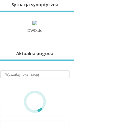
Sytuacja synoptyczna
DWD.de
Aktualna pogoda