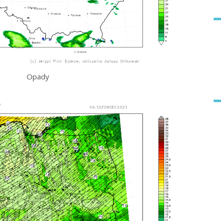
Opady