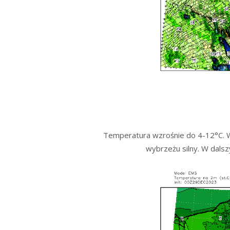
Temperatura wzrośnie do 4-12°C. 
wybrzeżu silny. W dals