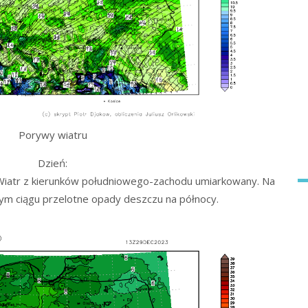
Porywy wiatru
Dzień:
Wiatr z kierunków południowego-zachodu umiarkowany. Na
zym ciągu przelotne opady deszczu na północy.