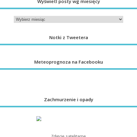
Wyświetl posty wg miesięcy
Notki z Tweetera
Meteoprognoza na Facebooku
Zachmurzenie i opady
Zdjęcie satelitarne