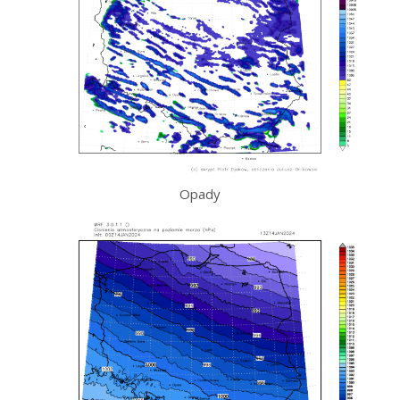
Opady