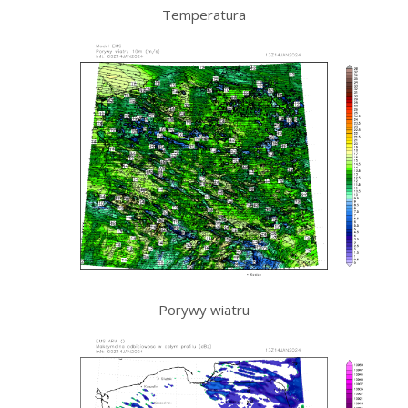
Temperatura
Porywy wiatru