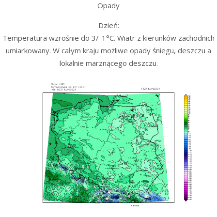
Opady
Dzień:
Temperatura wzrośnie do 3/-1°C. Wiatr z kierunków zachodnich
umiarkowany. W całym kraju możliwe opady śniegu, deszczu a
lokalnie marznącego deszczu.