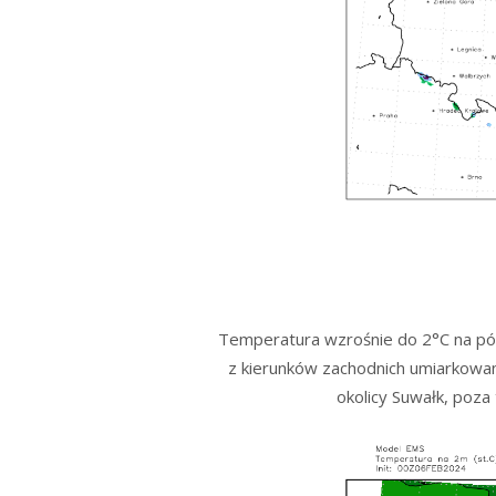
Temperatura wzrośnie do 2°C na pół
z kierunków zachodnich umiarkowan
okolicy Suwałk, poza