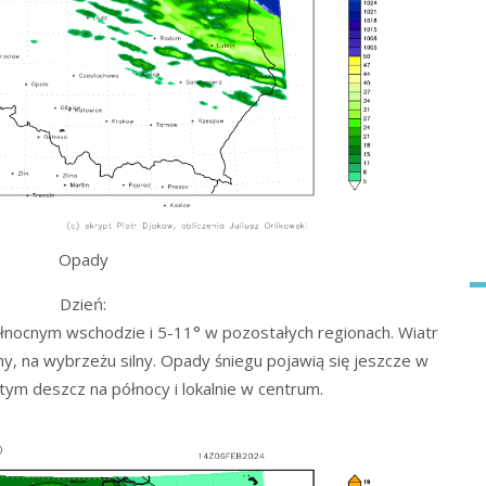
Opady
Dzień:
nocnym wschodzie i 5-11° w pozostałych regionach. Wiatr
y, na wybrzeżu silny. Opady śniegu pojawią się jeszcze w
 tym deszcz na północy i lokalnie w centrum.