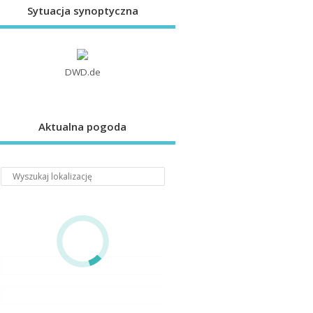
Sytuacja synoptyczna
DWD.de
Aktualna pogoda