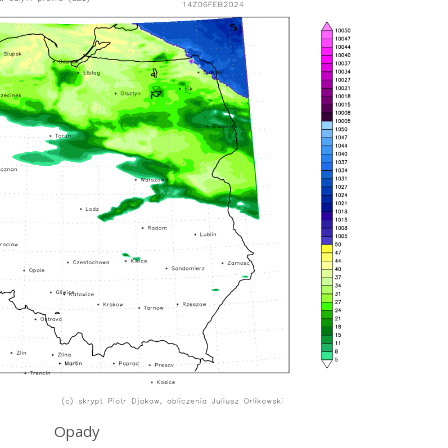
Opady