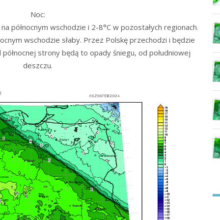
Noc:
na północnym wschodzie i 2-8°C w pozostałych regionach.
nocnym wschodzie słaby. Przez Polskę przechodzi i będzie
d północnej strony będą to opady śniegu, od południowej
deszczu.