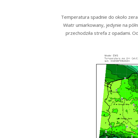
Temperatura spadnie do około zera 
Wiatr umiarkowany, jedynie na pół
przechodziła strefa z opadami. O