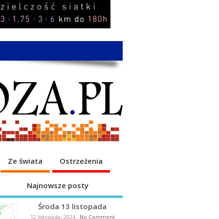
Ze świata
Ostrzeżenia
Najnowsze posty
Środa 13 listopada
12 listopada, 2024
-
No Comment