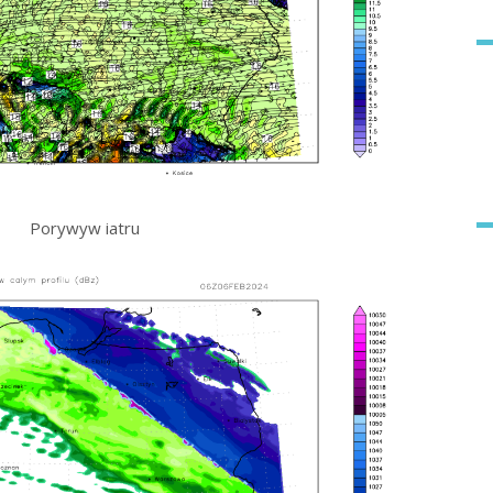
Porywyw iatru