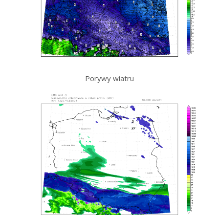
Porywy wiatru