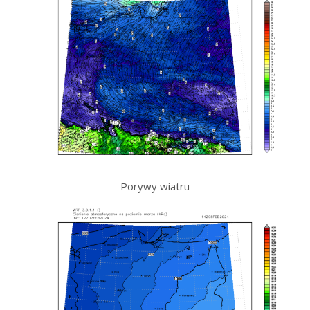
Porywy wiatru