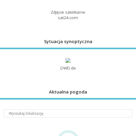
Zdjęcie satelitarne
sat24.com
Sytuacja synoptyczna
DWD.de
Aktualna pogoda