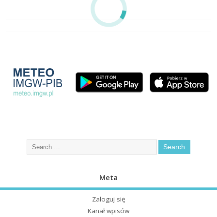
Meta
Zaloguj się
Kanał wpisów