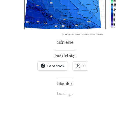
Ciśnienie
Podziel się:
Facebook
X
Like this:
Loading...