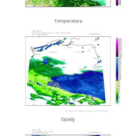
Temperatura
Opady