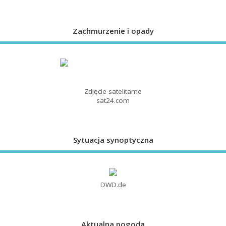
Zachmurzenie i opady
Zdjęcie satelitarne
sat24.com
Sytuacja synoptyczna
DWD.de
Aktualna pogoda