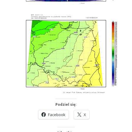
Podziel się:
Facebook
X