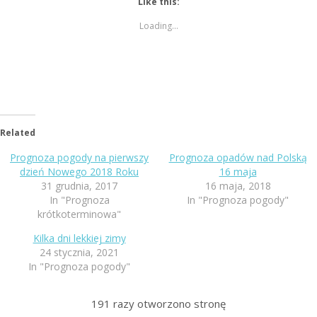
Like this:
Loading...
Related
Prognoza pogody na pierwszy
Prognoza opadów nad Polską
dzień Nowego 2018 Roku
16 maja
31 grudnia, 2017
16 maja, 2018
In "Prognoza
In "Prognoza pogody"
krótkoterminowa"
Kilka dni lekkiej zimy
24 stycznia, 2021
In "Prognoza pogody"
191
razy otworzono stronę