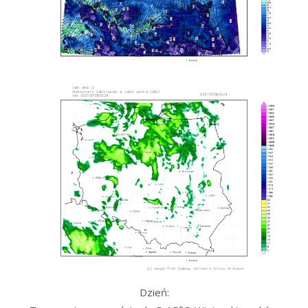
Dzień: