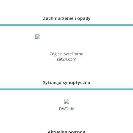
Zachmurzenie i opady
Zdjęcie satelitarne
sat24.com
Sytuacja synoptyczna
DWD.de
Aktualna pogoda