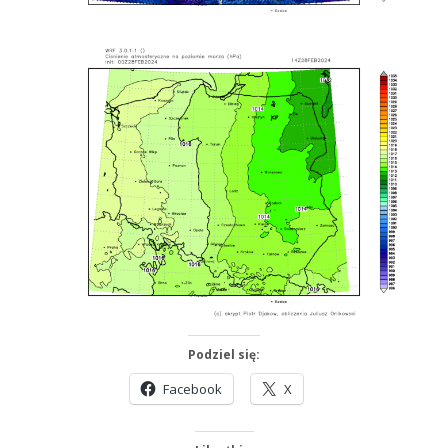
Podziel się:
Facebook
X