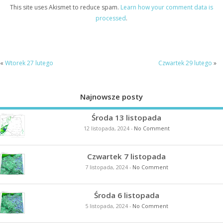
This site uses Akismet to reduce spam.
Learn how your comment data is
processed
.
«
Wtorek 27 lutego
Czwartek 29 lutego
»
Najnowsze posty
Środa 13 listopada
12 listopada, 2024
-
No Comment
Czwartek 7 listopada
7 listopada, 2024
-
No Comment
Środa 6 listopada
5 listopada, 2024
-
No Comment