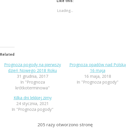
Like this:
Loading...
Related
Prognoza pogody na pierwszy
Prognoza opadów nad Polską
dzień Nowego 2018 Roku
16 maja
31 grudnia, 2017
16 maja, 2018
In "Prognoza
In "Prognoza pogody"
krótkoterminowa"
Kilka dni lekkiej zimy
24 stycznia, 2021
In "Prognoza pogody"
205
razy otworzono stronę