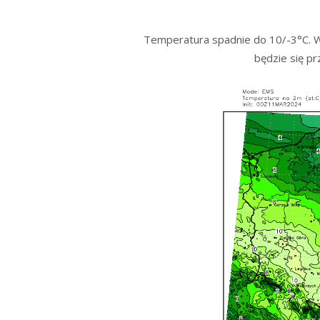
Temperatura spadnie do 10/-3°C. Wia
będzie się p