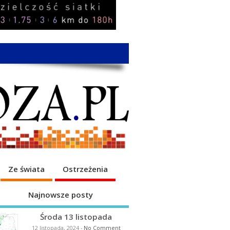
Ze świata
Ostrzeżenia
Najnowsze posty
Środa 13 listopada
12 listopada, 2024
-
No Comment