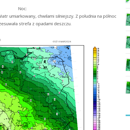
Noc:
tr umiarkowany, chwilami silniejszy. Z południa na północ
rzesuwała strefa z opadami deszczu.