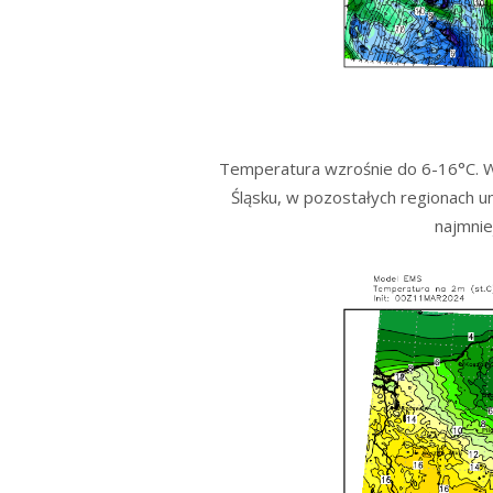
Temperatura wzrośnie do 6-16°C. W
Śląsku, w pozostałych regionach 
najmnie