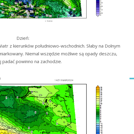
Dzień:
iatr z kierunków południowo-wschodnich. Słaby na Dolnym
umiarkowany. Niemal wszędzie możliwe są opady deszczu,
j padać powinno na zachodzie.