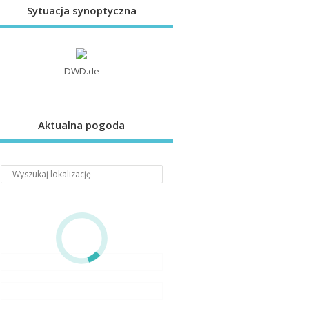
Sytuacja synoptyczna
DWD.de
Aktualna pogoda