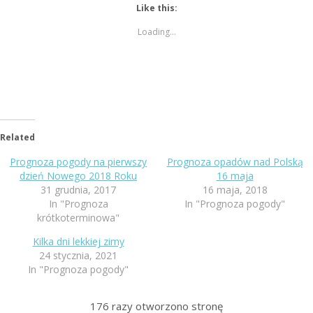
Like this:
Loading...
Related
Prognoza pogody na pierwszy
Prognoza opadów nad Polską
dzień Nowego 2018 Roku
16 maja
31 grudnia, 2017
16 maja, 2018
In "Prognoza
In "Prognoza pogody"
krótkoterminowa"
Kilka dni lekkiej zimy
24 stycznia, 2021
In "Prognoza pogody"
176
razy otworzono stronę