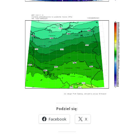
Podziel się:
Facebook
X