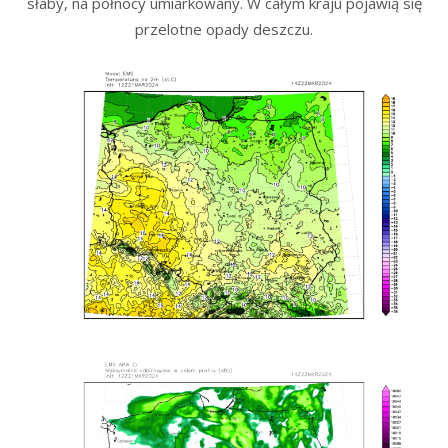
słaby, na północy umiarkowany. W całym kraju pojawią się
przelotne opady deszczu.