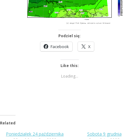
Podziel się:
Facebook
X
Like this:
Loading...
Related
Poniedziałek 24 października
Sobota 9 grudnia