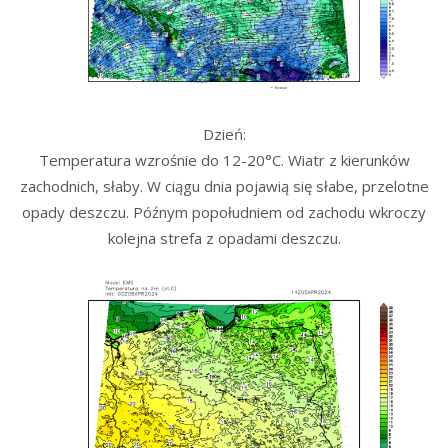
Dzień:
Temperatura wzrośnie do 12-20°C. Wiatr z kierunków
zachodnich, słaby. W ciągu dnia pojawią się słabe, przelotne
opady deszczu. Późnym popołudniem od zachodu wkroczy
kolejna strefa z opadami deszczu.