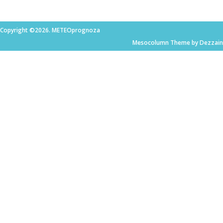
Copyright ©2026. METEOprognoza
Mesocolumn Theme by Dezzain