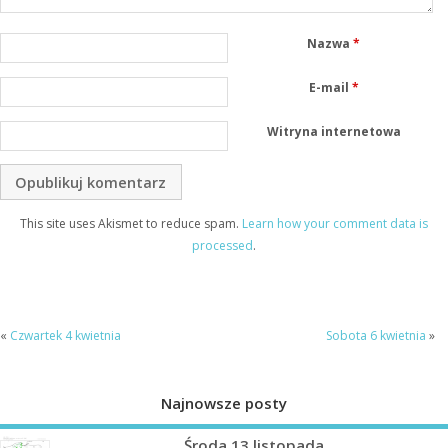
Nazwa
*
E-mail
*
Witryna internetowa
This site uses Akismet to reduce spam.
Learn how your comment data is
processed
.
«
Czwartek 4 kwietnia
Sobota 6 kwietnia
»
Najnowsze posty
Środa 13 listopada