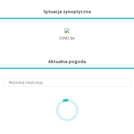
Sytuacja synoptyczna
DWD.de
Aktualna pogoda