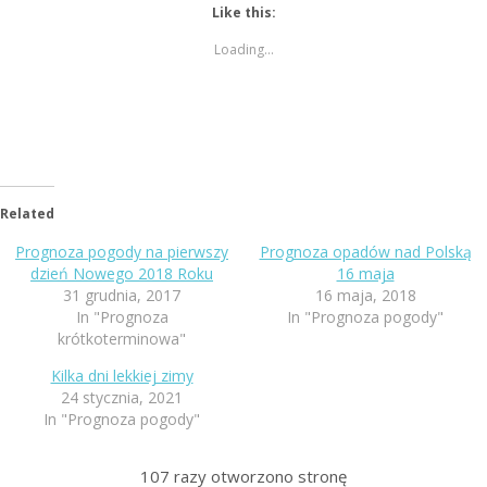
Like this:
Loading...
Related
Prognoza pogody na pierwszy
Prognoza opadów nad Polską
dzień Nowego 2018 Roku
16 maja
31 grudnia, 2017
16 maja, 2018
In "Prognoza
In "Prognoza pogody"
krótkoterminowa"
Kilka dni lekkiej zimy
24 stycznia, 2021
In "Prognoza pogody"
107
razy otworzono stronę