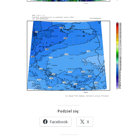
Podziel się:
Facebook
X