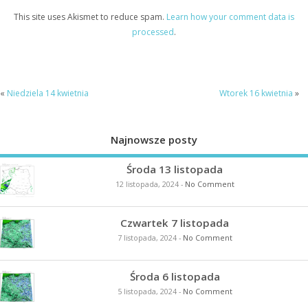
This site uses Akismet to reduce spam.
Learn how your comment data is
processed
.
«
Niedziela 14 kwietnia
Wtorek 16 kwietnia
»
Najnowsze posty
Środa 13 listopada
12 listopada, 2024
-
No Comment
Czwartek 7 listopada
7 listopada, 2024
-
No Comment
Środa 6 listopada
5 listopada, 2024
-
No Comment