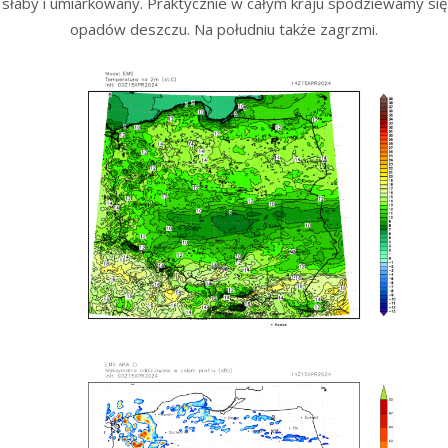
słaby i umiarkowany. Praktycznie w całym kraju spodziewamy się
opadów deszczu. Na południu także zagrzmi.