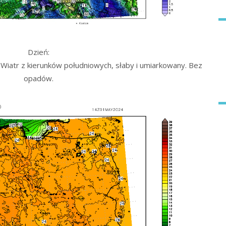
Dzień:
Wiatr z kierunków południowych, słaby i umiarkowany. Bez
opadów.