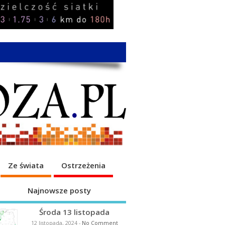
Ze świata
Ostrzeżenia
Najnowsze posty
Środa 13 listopada
12 listopada, 2024
-
No Comment