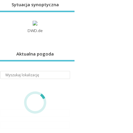
Sytuacja synoptyczna
DWD.de
Aktualna pogoda