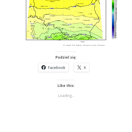
Podziel się:
Facebook
X
Like this:
Loading...