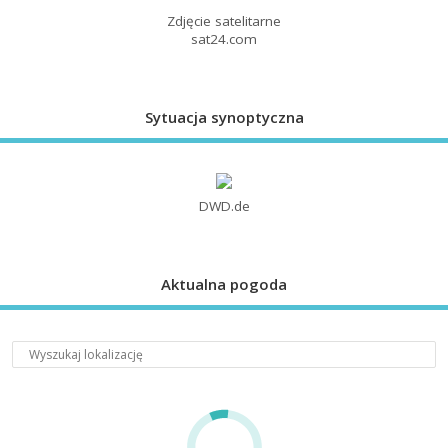
Zdjęcie satelitarne
sat24.com
Sytuacja synoptyczna
DWD.de
Aktualna pogoda