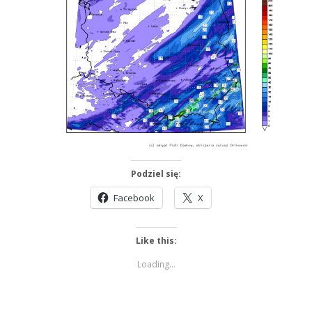
Podziel się:
Facebook
X
Like this:
Loading...