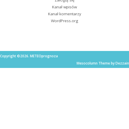
Kanał wpisów
Kanał komentarzy
WordPress.org
Copyright ©2026. METEOprognoza
Mesocolumn Theme by Dezzain