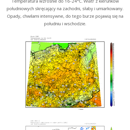
Temperatura wzrośnie do 16-24°C. Wiatr z kierunków
południowych skręcający na zachodni, słaby i umiarkowany.
Opady, chwilami intensywne, do tego burze pojawią się na
południu i wschodzie.