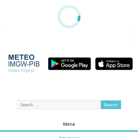
Meta
Zaloguj się