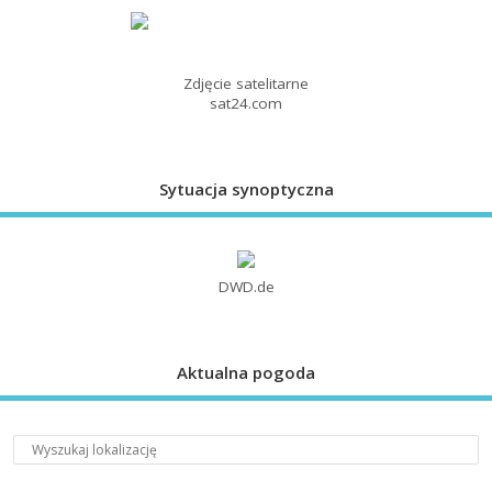
Zdjęcie satelitarne
sat24.com
Sytuacja synoptyczna
DWD.de
Aktualna pogoda