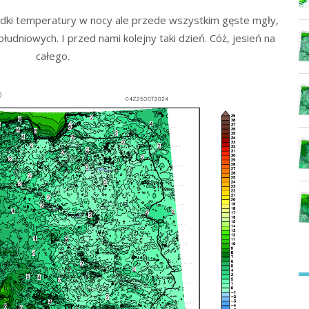
padki temperatury w nocy ale przede wszystkim gęste mgły,
łudniowych. I przed nami kolejny taki dzień. Cóż, jesień na
całego.