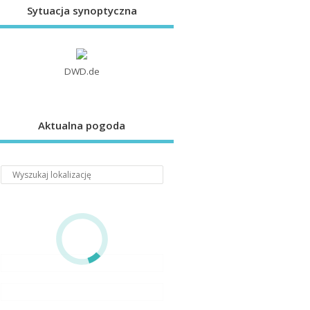
Sytuacja synoptyczna
DWD.de
Aktualna pogoda