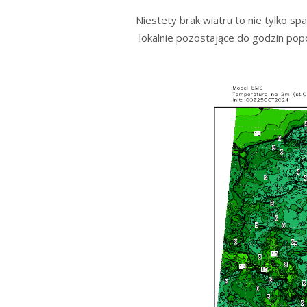
Niestety brak wiatru to nie tylko s
lokalnie pozostające do godzin popo