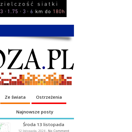
Ze świata
Ostrzeżenia
Najnowsze posty
Środa 13 listopada
12 listopada, 2024
-
No Comment