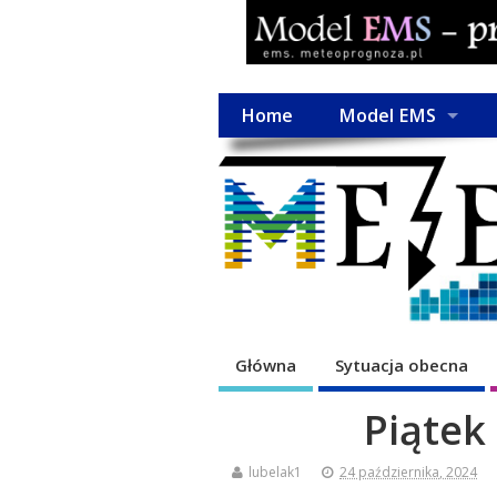
Home
Model EMS
Główna
Sytuacja obecna
Piątek
lubelak1
24 października, 2024