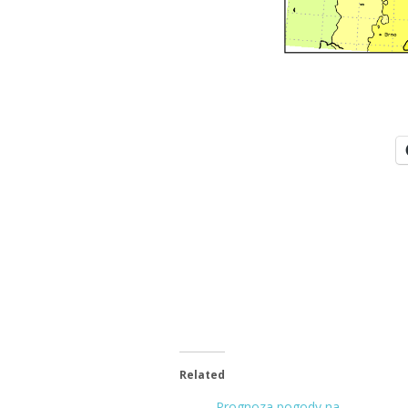
Related
Prognoza pogody na