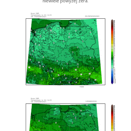
niewiele powyżej zera.