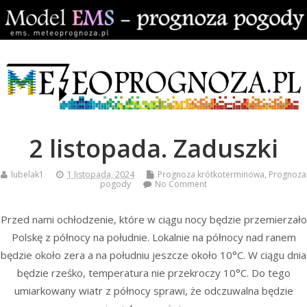
2 listopada. Zaduszki
lubelak1
1 listopada, 2024
Prognoza krótkoterminowa
,
Prognoza
pogody
No Comment
Przed nami ochłodzenie, które w ciągu nocy będzie przemierzało
Polskę z północy na południe. Lokalnie na północy nad ranem
będzie około zera a na południu jeszcze około 10°C. W ciągu dnia
będzie rześko, temperatura nie przekroczy 10°C. Do tego
umiarkowany wiatr z północy sprawi, że odczuwalna będzie