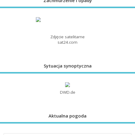
Zachmurzenie i opady
Zdjęcie satelitarne
sat24.com
Sytuacja synoptyczna
DWD.de
Aktualna pogoda