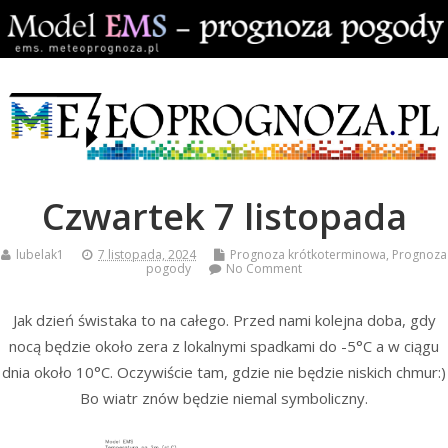
Czwartek 7 listopada
lubelak1
7 listopada, 2024
Prognoza krótkoterminowa
,
Prognoza
pogody
No Comment
Jak dzień świstaka to na całego. Przed nami kolejna doba, gdy
nocą będzie około zera z lokalnymi spadkami do -5°C a w ciągu
dnia około 10°C. Oczywiście tam, gdzie nie będzie niskich chmur:)
Bo wiatr znów będzie niemal symboliczny.