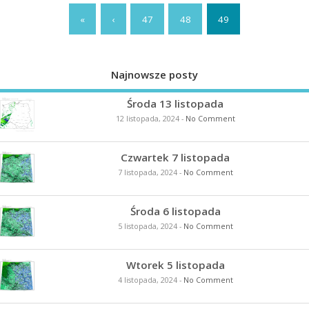
«
‹
47
48
49
Najnowsze posty
Środa 13 listopada
12 listopada, 2024
-
No Comment
Czwartek 7 listopada
7 listopada, 2024
-
No Comment
Środa 6 listopada
5 listopada, 2024
-
No Comment
Wtorek 5 listopada
4 listopada, 2024
-
No Comment