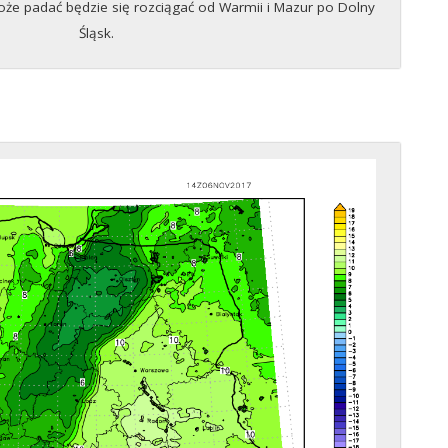
może padać będzie się rozciągać od Warmii i Mazur po Dolny
Śląsk.