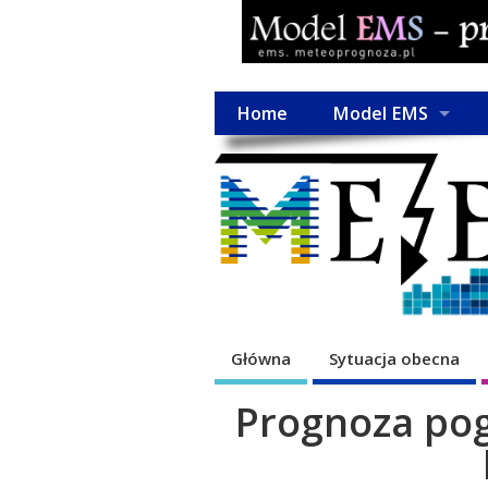
Home
Model EMS
Główna
Sytuacja obecna
Prognoza pog