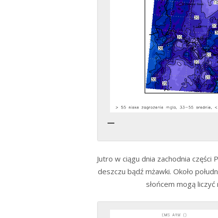
Jutro w ciągu dnia zachodnia części
deszczu bądź mżawki. Około połudn
słońcem mogą liczyć 