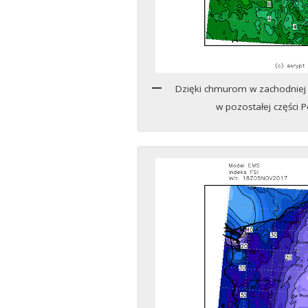
Dzięki chmurom w zachodniej c
w pozostałej części P