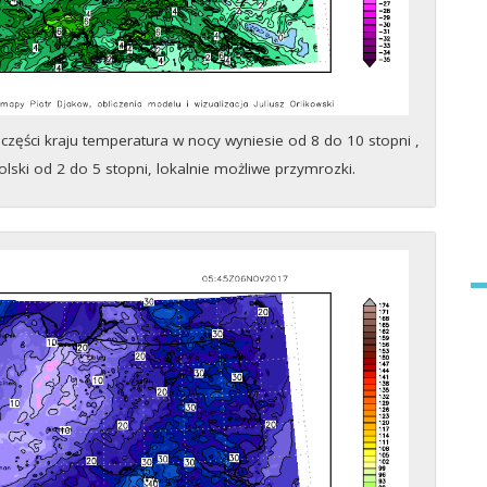
zęści kraju temperatura w nocy wyniesie od 8 do 10 stopni ,
olski od 2 do 5 stopni, lokalnie możliwe przymrozki.