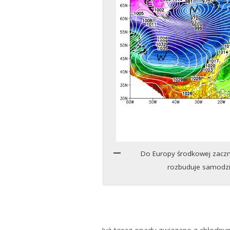
Do Europy środkowej zaczni
rozbuduje samodzi