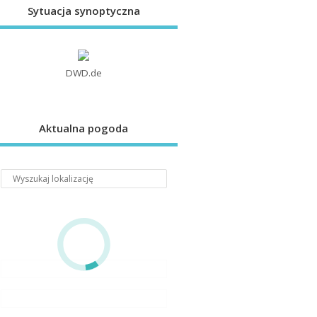
Sytuacja synoptyczna
DWD.de
Aktualna pogoda