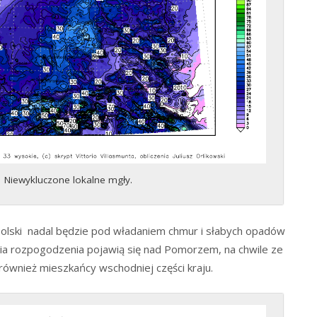
Niewykluczone lokalne mgły.
 Polski nadal będzie pod władaniem chmur i słabych opadów
ia rozpogodzenia pojawią się nad Pomorzem, na chwile ze
również mieszkańcy wschodniej części kraju.