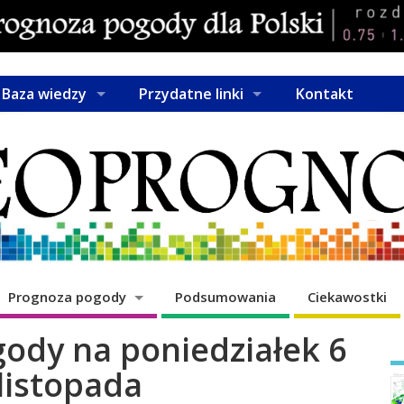
Baza wiedzy
Przydatne linki
Kontakt
Prognoza pogody
Podsumowania
Ciekawostki
ody na poniedziałek 6
listopada