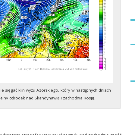
e sięgać klin wyżu Azorskiego, który w następnych dniach
elny ośrodek nad Skandynawią i zachodnia Rosją.