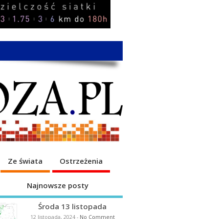
Ze świata
Ostrzeżenia
Najnowsze posty
Środa 13 listopada
12 listopada, 2024
-
No Comment