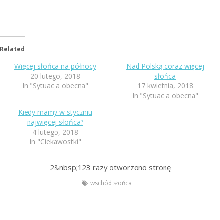
Related
Więcej słońca na północy
Nad Polską coraz więcej
20 lutego, 2018
słońca
In "Sytuacja obecna"
17 kwietnia, 2018
In "Sytuacja obecna"
Kiedy mamy w styczniu
najwięcej słońca?
4 lutego, 2018
In "Ciekawostki"
2&nbsp;123
razy otworzono stronę
wschód słońca