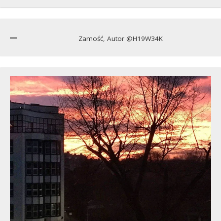
Zamość, Autor @H19W34K