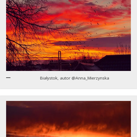
Białystok, autor @Anna_Mierzynska