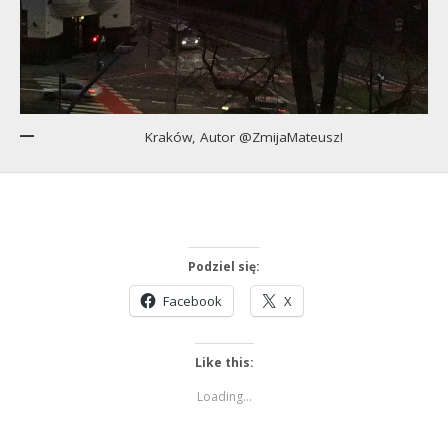
Kraków, Autor @ZmijaMateusz!
Podziel się:
Facebook
X
Like this:
Loading...