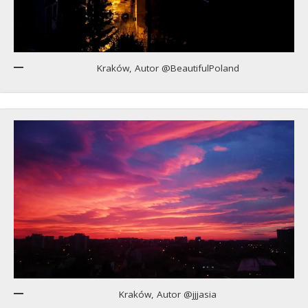
Kraków, Autor @BeautifulPoland
Kraków, Autor @jjjasia