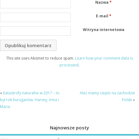
Nazwa
*
E-mail
*
Witryna internetowa
This site uses Akismet to reduce spam.
Learn how your comment data is
processed
.
«
Katastrofy naturalne w 2017 – to
Ależ mamy ciepło na zachodzie
był rok huraganów. Harvey, Irma i
Polski
»
Maria.
Najnowsze posty