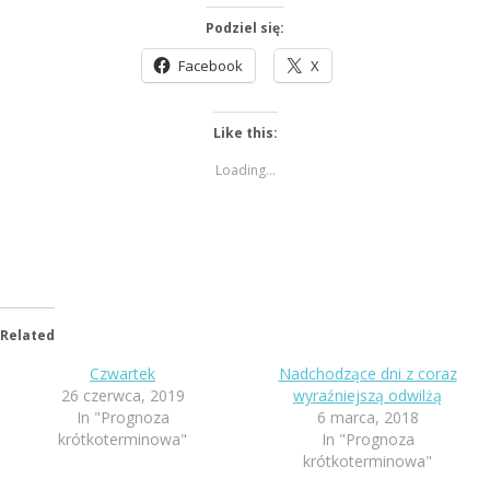
Podziel się:
Facebook
X
Like this:
Loading...
Related
Czwartek
Nadchodzące dni z coraz
26 czerwca, 2019
wyraźniejszą odwilżą
In "Prognoza
6 marca, 2018
krótkoterminowa"
In "Prognoza
krótkoterminowa"