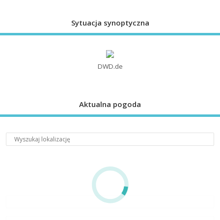
Sytuacja synoptyczna
DWD.de
Aktualna pogoda