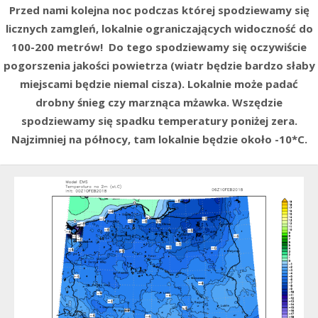
Przed nami kolejna noc podczas której spodziewamy się
licznych zamgleń, lokalnie ograniczających widoczność do
100-200 metrów! Do tego spodziewamy się oczywiście
pogorszenia jakości powietrza (wiatr będzie bardzo słaby
miejscami będzie niemal cisza). Lokalnie może padać
drobny śnieg czy marznąca mżawka. Wszędzie
spodziewamy się spadku temperatury poniżej zera.
Najzimniej na północy, tam lokalnie będzie około -10*C.