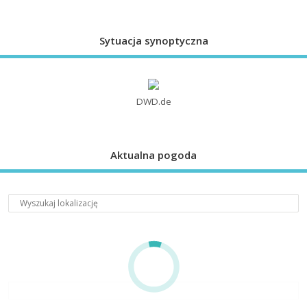
Sytuacja synoptyczna
DWD.de
Aktualna pogoda