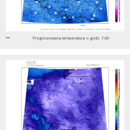
Prognozowana temperatura o godz. 7.00