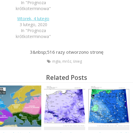
In "Prognoza
krótkoterminowa"
Wtorek, 4 lutego
3 lutego, 2020
In "Prognoza
krótkoterminowa"
3&nbsp;516
razy otworzono stronę
mgła
,
mróz
,
śnieg
Related Posts