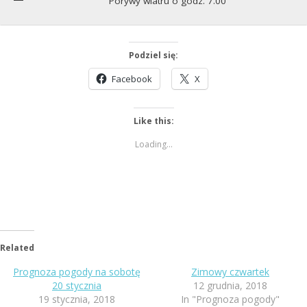
Porywy wiatru o godz. 7.00
Podziel się:
Facebook
X
Like this:
Loading...
Related
Prognoza pogody na sobotę
Zimowy czwartek
20 stycznia
12 grudnia, 2018
19 stycznia, 2018
In "Prognoza pogody"