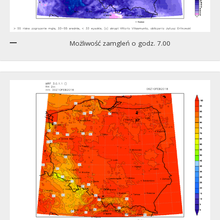
Możliwość zamgleń o godz. 7.00