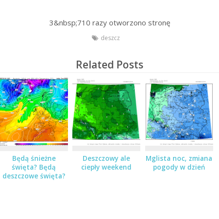
3&nbsp;710
razy otworzono stronę
deszcz
Related Posts
Będą śnieżne
Deszczowy ale
Mglista noc, zmiana
święta? Będą
ciepły weekend
pogody w dzień
deszczowe święta?