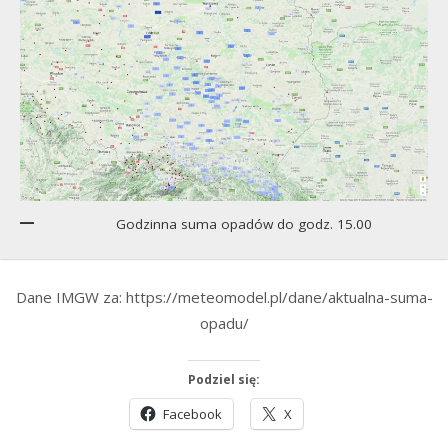
Godzinna suma opadów do godz. 15.00
Dane IMGW za: https://meteomodel.pl/dane/aktualna-suma-
opadu/
Podziel się:
Facebook
X