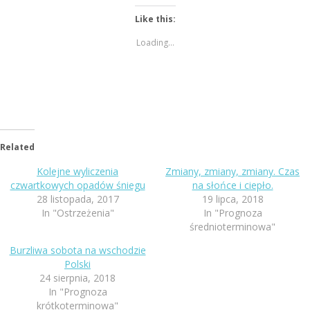
Like this:
Loading...
Related
Kolejne wyliczenia
Zmiany, zmiany, zmiany. Czas
czwartkowych opadów śniegu
na słońce i ciepło.
28 listopada, 2017
19 lipca, 2018
In "Ostrzeżenia"
In "Prognoza
średnioterminowa"
Burzliwa sobota na wschodzie
Polski
24 sierpnia, 2018
In "Prognoza
krótkoterminowa"