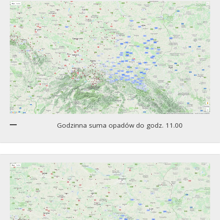
Godzinna suma opadów do godz. 11.00