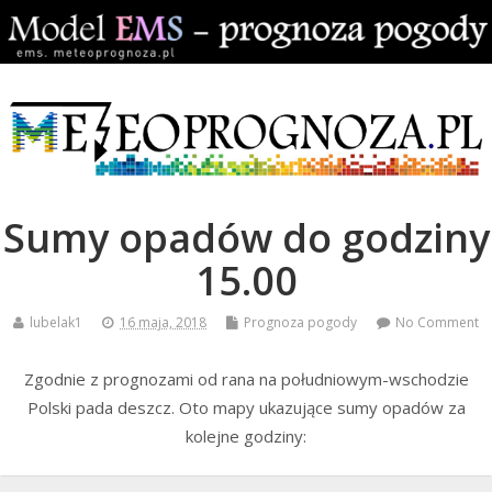
Sumy opadów do godziny
15.00
lubelak1
16 maja, 2018
Prognoza pogody
No Comment
Zgodnie z prognozami od rana na południowym-wschodzie
Polski pada deszcz. Oto mapy ukazujące sumy opadów za
kolejne godziny: