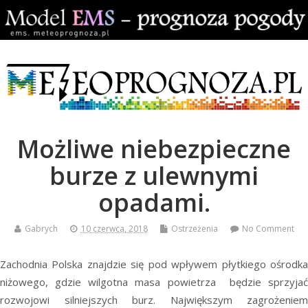
Możliwe niebezpieczne
burze z ulewnymi
opadami.
Gabrych
10 czerwca, 2018
Ostrzeżenia
No Comment
Zachodnia Polska znajdzie się pod wpływem płytkiego ośrodka
niżowego, gdzie wilgotna masa powietrza będzie sprzyjać
rozwojowi silniejszych burz. Największym zagrożeniem