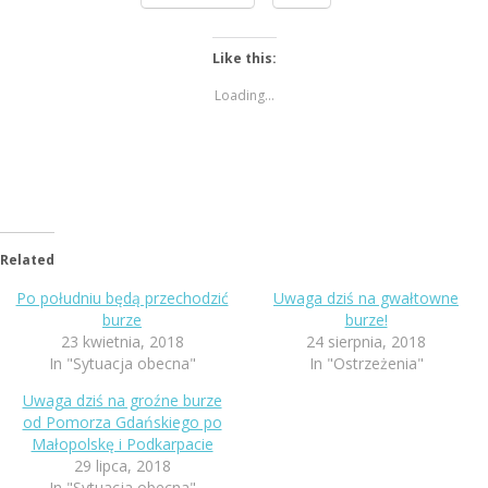
Like this:
Loading...
Related
Po południu będą przechodzić
Uwaga dziś na gwałtowne
burze
burze!
23 kwietnia, 2018
24 sierpnia, 2018
In "Sytuacja obecna"
In "Ostrzeżenia"
Uwaga dziś na groźne burze
od Pomorza Gdańskiego po
Małopolskę i Podkarpacie
29 lipca, 2018
In "Sytuacja obecna"