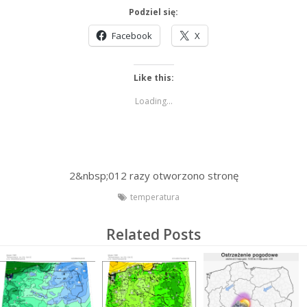
Podziel się:
Facebook
X
Like this:
Loading...
2&nbsp;012
razy otworzono stronę
temperatura
Related Posts