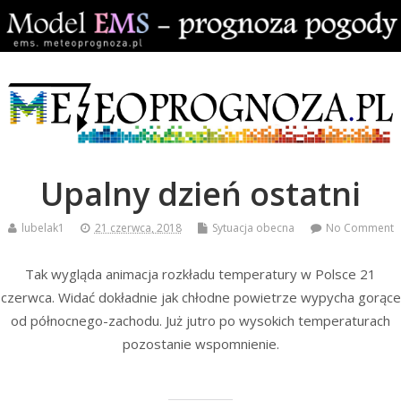
Upalny dzień ostatni
lubelak1
21 czerwca, 2018
Sytuacja obecna
No Comment
Tak wygląda animacja rozkładu temperatury w Polsce 21
czerwca. Widać dokładnie jak chłodne powietrze wypycha gorące
od północnego-zachodu. Już jutro po wysokich temperaturach
pozostanie wspomnienie.