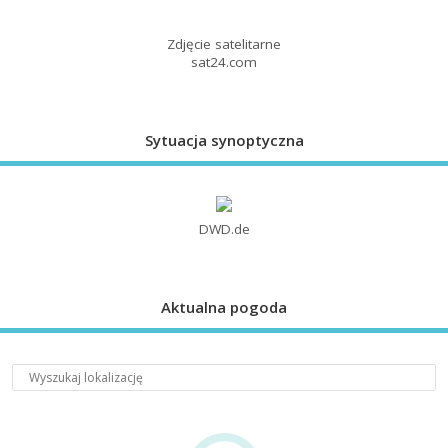
Zdjęcie satelitarne
sat24.com
Sytuacja synoptyczna
DWD.de
Aktualna pogoda