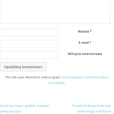
Nazwa
*
E-mail
*
Witryna internetowa
This site uses Akismet to reduce spam.
Learn how your comment data is
processed
.
«
Dziś burzowo i upalnie, a potem
Ponad 20 stopni kontrastu
zimny prysznic
termicznego w Polsce
»