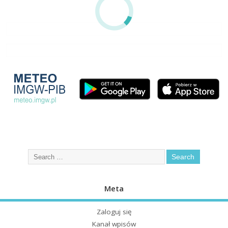
Meta
Zaloguj się
Kanał wpisów