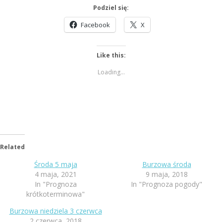
Podziel się:
Facebook
X
Like this:
Loading...
Related
Środa 5 maja
Burzowa środa
4 maja, 2021
9 maja, 2018
In "Prognoza
In "Prognoza pogody"
krótkoterminowa"
Burzowa niedziela 3 czerwca
2 czerwca, 2018