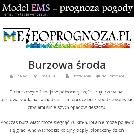
Burzowa środa
lubelak1
1 maja, 2018
Ostrzeżenia
No Comment
Po burzowym 1 maja w północnej części kraju czeka nas
burzowa środa na zachodzie. Tam oprócz burz spodziewamy się
chwilami silniejszych opadów deszczu.
Podczas burz wiatr może sięgnąć 70 km/h, lokalnie może pojawić
się grad. A na wschodzie kolejny ciepły, słoneczny dzień.