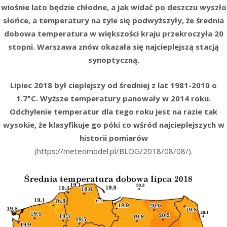
wiośnie lato będzie chłodne, a jak widać po deszczu wyszło
słońce, a temperatury na tyle się podwyższyły, że średnia
dobowa temperatura w większości kraju przekroczyła 20
stopni. Warszawa znów okazała się najcieplejszą stacją
synoptyczną.
Lipiec 2018 był cieplejszy od średniej z lat 1981-2010 o
1.7°C. Wyższe temperatury panowały w 2014 roku.
Odchylenie temperatur dla tego roku jest na razie tak
wysokie, że klasyfikuje go póki co wśród najcieplejszych w
historii pomiarów
(https://meteomodel.pl/BLOG/2018/08/08/).