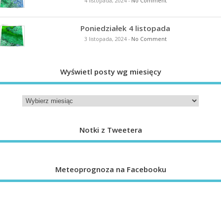
4 listopada, 2024
-
No Comment
Poniedziałek 4 listopada
3 listopada, 2024
-
No Comment
Wyświetl posty wg miesięcy
Notki z Tweetera
Meteoprognoza na Facebooku