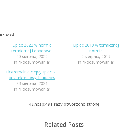
Related
Lipiec 2022 w normie
Lipiec 2019 w termicznej
termicznej i opadowej
normie
20 sierpnia, 2022
2 sierpnia, 2019
In "Podsumowania"
In "Podsumowania"
Ekstremalnie ciepły lipiec ’21
bez rekordowych upałów
23 sierpnia, 2021
In "Podsumowania"
4&nbsp;491
razy otworzono stronę
Related Posts