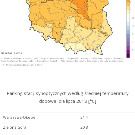
Ranking stacji synoptycznych według średniej temperatury
dobowej dla lipca 2018 [
°
C]
Warszawa-Okecie
21.4
Zielona Gora
20.8