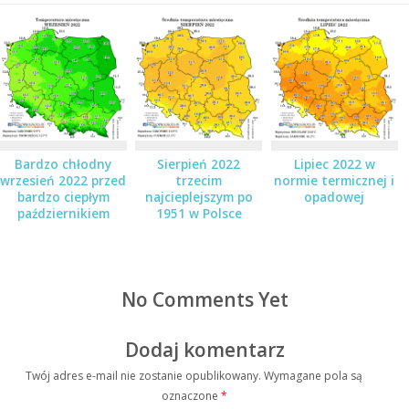
Bardzo chłodny
Sierpień 2022
Lipiec 2022 w
wrzesień 2022 przed
trzecim
normie termicznej i
bardzo ciepłym
najcieplejszym po
opadowej
październikiem
1951 w Polsce
No Comments Yet
Dodaj komentarz
Twój adres e-mail nie zostanie opublikowany.
Wymagane pola są
oznaczone
*