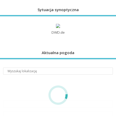
Sytuacja synoptyczna
DWD.de
Aktualna pogoda