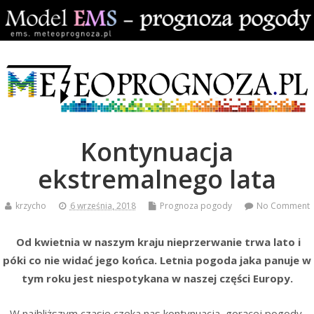
Kontynuacja
ekstremalnego lata
krzycho
6 września, 2018
Prognoza pogody
No Comment
Od kwietnia w naszym kraju nieprzerwanie trwa lato i
póki co nie widać jego końca. Letnia pogoda jaka panuje w
tym roku jest niespotykana w naszej części Europy.
W najbliższym czasie czeka nas kontynuacja gorącej pogody,