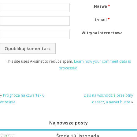
Nazwa
*
E-mail
*
Witryna internetowa
This site uses Akismet to reduce spam.
Learn how your comment data is
processed
.
«
Prognoza na czwartek 6
Dziś na wschodzie przelotny
września
deszcz, a nawet burze
»
Najnowsze posty
Środa 13 listopada