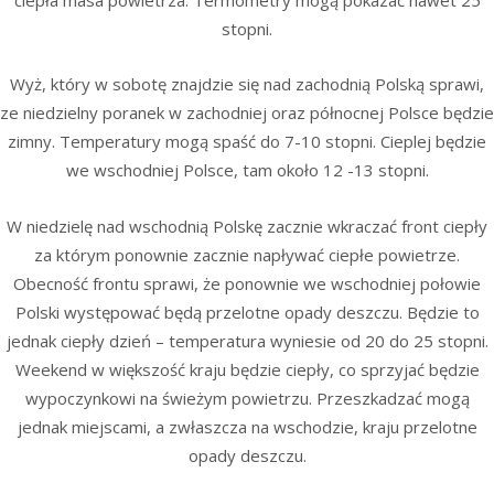
stopni.
Wyż, który w sobotę znajdzie się nad zachodnią Polską sprawi,
ze niedzielny poranek w zachodniej oraz północnej Polsce będzie
zimny. Temperatury mogą spaść do 7-10 stopni. Cieplej będzie
we wschodniej Polsce, tam około 12 -13 stopni.
W niedzielę nad wschodnią Polskę zacznie wkraczać front ciepły
za którym ponownie zacznie napływać ciepłe powietrze.
Obecność frontu sprawi, że ponownie we wschodniej połowie
Polski występować będą przelotne opady deszczu. Będzie to
jednak ciepły dzień – temperatura wyniesie od 20 do 25 stopni.
Weekend w większość kraju będzie ciepły, co sprzyjać będzie
wypoczynkowi na świeżym powietrzu. Przeszkadzać mogą
jednak miejscami, a zwłaszcza na wschodzie, kraju przelotne
opady deszczu.