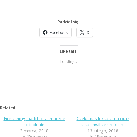
Podziel się:
Facebook
X
Like this:
Loading...
Related
Finisz zimy, nadchodzi znaczne
Czeka nas lekka zima oraz
ocieplenie
kilka chwil ze słońcem
3 marca, 2018
13 lutego, 2018
In "Prognoza
In "Prognoza