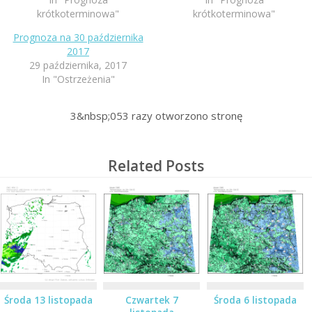
krótkoterminowa"
krótkoterminowa"
Prognoza na 30 października
2017
29 października, 2017
In "Ostrzeżenia"
3&nbsp;053
razy otworzono stronę
Related Posts
Środa 13 listopada
Czwartek 7
Środa 6 listopada