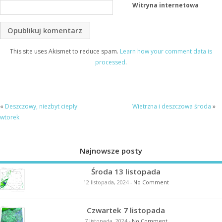
Witryna internetowa
This site uses Akismet to reduce spam.
Learn how your comment data is
processed
.
«
Deszczowy, niezbyt ciepły
Wietrzna i deszczowa środa
»
wtorek
Najnowsze posty
Środa 13 listopada
12 listopada, 2024
-
No Comment
Czwartek 7 listopada
7 listopada, 2024
-
No Comment