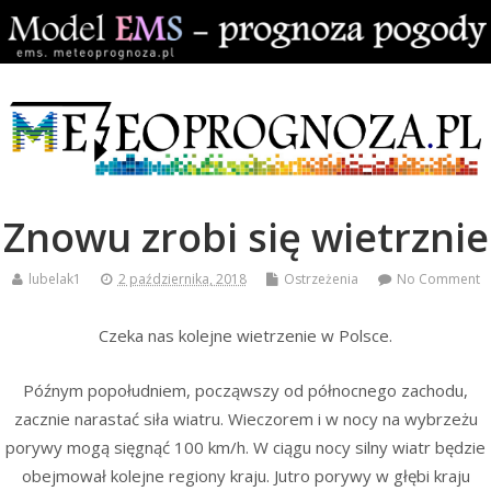
Znowu zrobi się wietrznie
lubelak1
2 października, 2018
Ostrzeżenia
No Comment
Czeka nas kolejne wietrzenie w Polsce.
Późnym popołudniem, począwszy od północnego zachodu,
zacznie narastać siła wiatru. Wieczorem i w nocy na wybrzeżu
porywy mogą sięgnąć 100 km/h. W ciągu nocy silny wiatr będzie
obejmował kolejne regiony kraju. Jutro porywy w głębi kraju