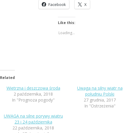
Facebook
X
Like this:
Loading...
Related
Wietrzna i deszczowa środa
Uwaga na silny wiatr na
2 października, 2018
południu Polski
In "Prognoza pogody"
27 grudnia, 2017
In "Ostrzeżenia"
UWAGA na silne porywy wiatru
23 i 24 października
22 października, 2018