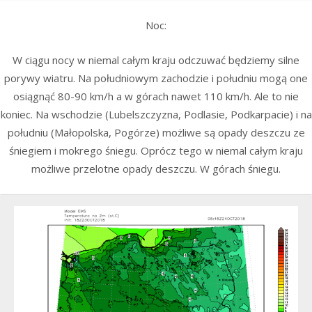
Noc:
W ciągu nocy w niemal całym kraju odczuwać będziemy silne
porywy wiatru. Na południowym zachodzie i południu mogą one
osiągnąć 80-90 km/h a w górach nawet 110 km/h. Ale to nie
koniec. Na wschodzie (Lubelszczyzna, Podlasie, Podkarpacie) i na
południu (Małopolska, Pogórze) możliwe są opady deszczu ze
śniegiem i mokrego śniegu. Oprócz tego w niemal całym kraju
możliwe przelotne opady deszczu. W górach śniegu.