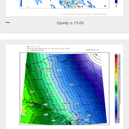
Opady o 15.00