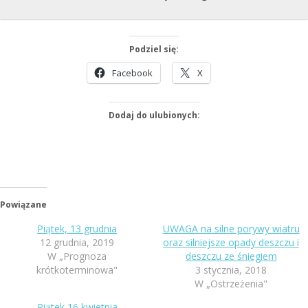
Podziel się:
Facebook
X
Dodaj do ulubionych:
Powiązane
Piątek, 13 grudnia
UWAGA na silne porywy wiatru
12 grudnia, 2019
oraz silniejsze opady deszczu i
W „Prognoza
deszczu ze śniegiem
krótkoterminowa"
3 stycznia, 2018
W „Ostrzeżenia"
Piątek 16 kwietnia