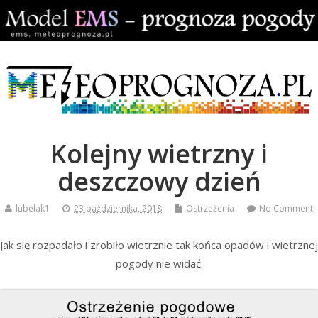
Kolejny wietrzny i
deszczowy dzień
lubelak1
23 października, 2018
Ostrzeżenia
No Comment
Jak się rozpadało i zrobiło wietrznie tak końca opadów i wietrznej
pogody nie widać.