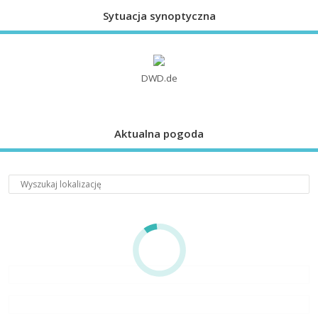
Sytuacja synoptyczna
DWD.de
Aktualna pogoda