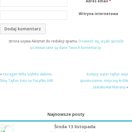
Adres email
*
Witryna internetowa
strona używa Akismet do redukcji spamu.
Dowiedz się, w jaki sposób
przetwarzane są dane Twoich komentarzy.
«
Huragan Willa szybko słabnie.
Kolejny super tajfun sieje
Silny Tajfun Yutu na Pacyfiku NW
spustoszenie, mityczny królik
zaatakował Mariany
»
Najnowsze posty
Środa 13 listopada