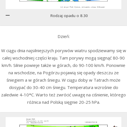
Rodzaj opadu o 8.30
Dzień:
W ciągu dnia najsilniejszych porywów wiatru spodziewamy się w
całej wschodniej części kraju. Tam porywy mogą sięgnąć 80-90
km/h. Silnie powieje także w górach, do 90-100 km/h. Ponownie
na wschodzie, na Pogórzu pojawią się opady deszczu ze
śniegiem a w górach śniegu. W ciągu doby w Tatrach może
dosypać do 30-40 cm śniegu. Temperatura wzrośnie do
zaledwie 4-10*C. Warto też zwrócić uwagę na ciśnienie, którego
różnica nad Polską sięgnie 20-25 hPa.