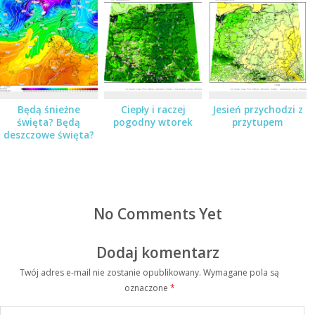
Będą śnieżne
Ciepły i raczej
Jesień przychodzi z
święta? Będą
pogodny wtorek
przytupem
deszczowe święta?
No Comments Yet
Dodaj komentarz
Twój adres e-mail nie zostanie opublikowany.
Wymagane pola są
oznaczone
*