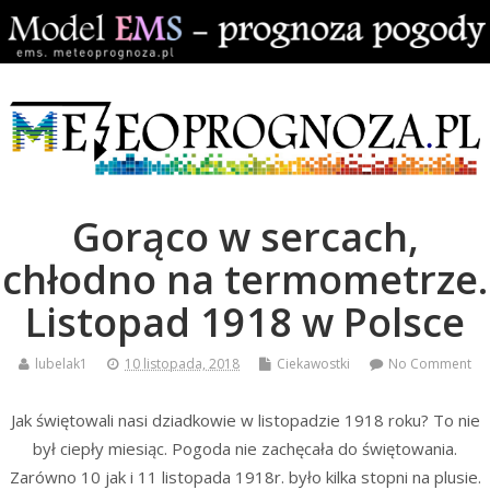
Gorąco w sercach,
chłodno na termometrze.
Listopad 1918 w Polsce
lubelak1
10 listopada, 2018
Ciekawostki
No Comment
Jak świętowali nasi dziadkowie w listopadzie 1918 roku? To nie
był ciepły miesiąc. Pogoda nie zachęcała do świętowania.
Zarówno 10 jak i 11 listopada 1918r. było kilka stopni na plusie.