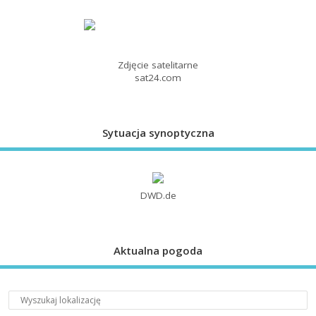
Zdjęcie satelitarne
sat24.com
Sytuacja synoptyczna
DWD.de
Aktualna pogoda