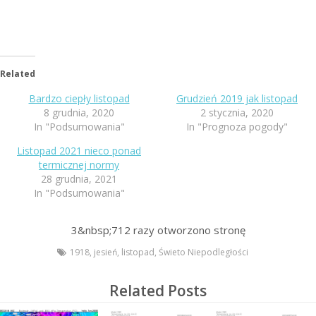
Related
Bardzo ciepły listopad
Grudzień 2019 jak listopad
8 grudnia, 2020
2 stycznia, 2020
In "Podsumowania"
In "Prognoza pogody"
Listopad 2021 nieco ponad
termicznej normy
28 grudnia, 2021
In "Podsumowania"
3&nbsp;712
razy otworzono stronę
1918
,
jesień
,
listopad
,
Świeto Niepodległości
Related Posts