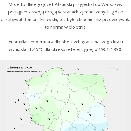
Może to dlatego Józef Piłsudski przyjechał do Warszawy
pociągiem? Swoją drogą w Stanach Zjednoczonych, gdzie
przebywał Roman Dmowski, też było chłodniej niż przewidywała
to norma wieloletnia.
Anomalia temperatury dla obecnych granic naszego kraju
wyniosła -1,45*C dla okresu referencyjnego 1961-1990.