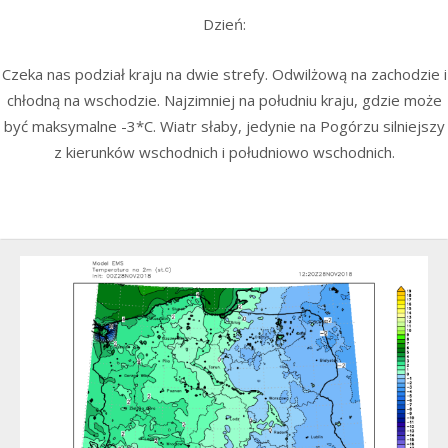
Dzień:
Czeka nas podział kraju na dwie strefy. Odwilżową na zachodzie i
chłodną na wschodzie. Najzimniej na południu kraju, gdzie może
być maksymalne -3*C. Wiatr słaby, jedynie na Pogórzu silniejszy
z kierunków wschodnich i południowo wschodnich.