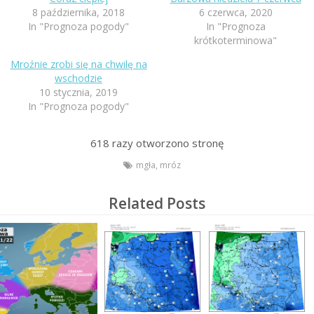
8 października, 2018
6 czerwca, 2020
In "Prognoza pogody"
In "Prognoza
krótkoterminowa"
Mroźnie zrobi się na chwilę na
wschodzie
10 stycznia, 2019
In "Prognoza pogody"
618
razy otworzono stronę
mgła
,
mróz
Related Posts