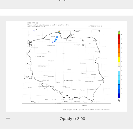
Opady o 8.00