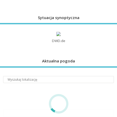
Sytuacja synoptyczna
DWD.de
Aktualna pogoda