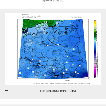
opady śniegu.
Temperatura minimalna