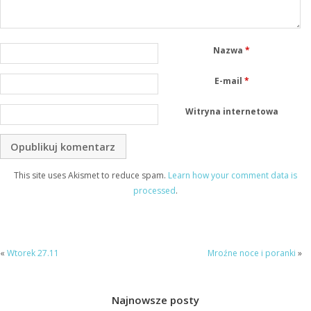
Nazwa
*
E-mail
*
Witryna internetowa
This site uses Akismet to reduce spam.
Learn how your comment data is
processed
.
«
Wtorek 27.11
Mroźne noce i poranki
»
Najnowsze posty