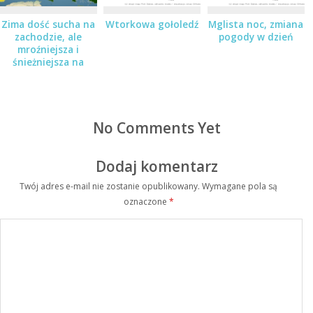
Zima dość sucha na
Wtorkowa gołoledź
Mglista noc, zmiana
zachodzie, ale
pogody w dzień
mroźniejsza i
śnieżniejsza na
wschodzie
No Comments Yet
Dodaj komentarz
Twój adres e-mail nie zostanie opublikowany.
Wymagane pola są
oznaczone
*