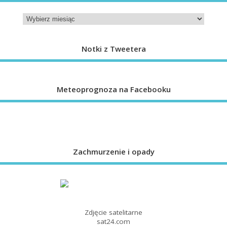
Notki z Tweetera
Meteoprognoza na Facebooku
Zachmurzenie i opady
Zdjęcie satelitarne
sat24.com