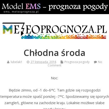
Chłodna środa
lubelak1
27 listopada, 2018
Prognoza pogody
No
Comment
Noc:
Będzie zimno, od -1 do-6*C. Tam gdzie się rozpogodzi
temperatura może spaść poniżej -7*C. Spodziewamy się sporych
zamgleń, główne na zachodzie kraju. Lokalnie możliwe słabe