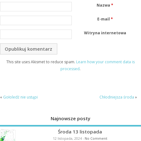
Nazwa
*
E-mail
*
Witryna internetowa
This site uses Akismet to reduce spam.
Learn how your comment data is
processed
.
«
Gołoledź nie ustąpi
Chłodniejsza środa
»
Najnowsze posty
Środa 13 listopada
12 listopada, 2024
-
No Comment