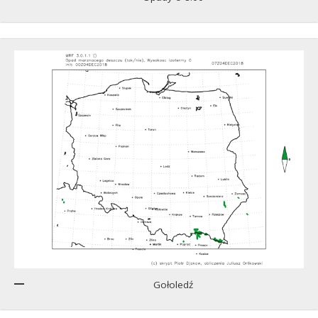
Gołoledź