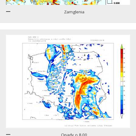
Zamglenia
Opady o 8.00