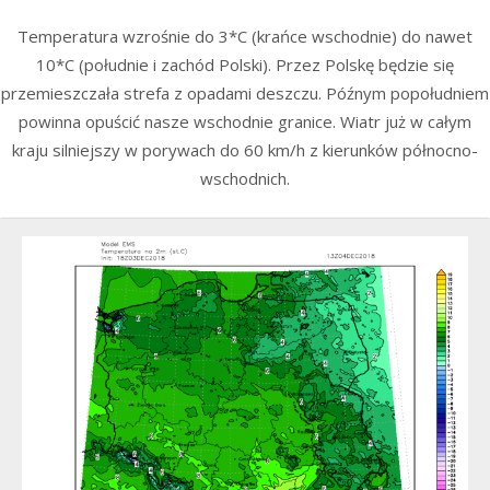
Temperatura wzrośnie do 3*C (krańce wschodnie) do nawet
10*C (południe i zachód Polski). Przez Polskę będzie się
przemieszczała strefa z opadami deszczu. Późnym popołudniem
powinna opuścić nasze wschodnie granice. Wiatr już w całym
kraju silniejszy w porywach do 60 km/h z kierunków północno-
wschodnich.