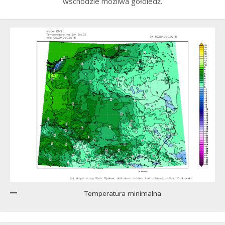
wschodzie możliwa gołoledź.
Temperatura minimalna