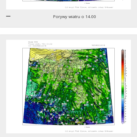
Porywy wiatru o 14.00