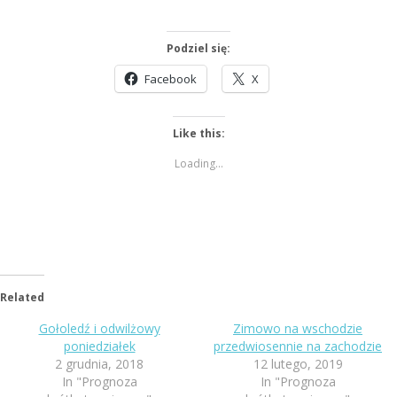
Podziel się:
Facebook
X
Like this:
Loading...
Related
Gołoledź i odwilżowy
Zimowo na wschodzie
poniedziałek
przedwiosennie na zachodzie
2 grudnia, 2018
12 lutego, 2019
In "Prognoza
In "Prognoza