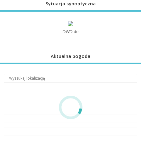
Sytuacja synoptyczna
DWD.de
Aktualna pogoda