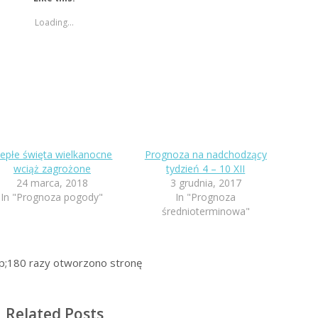
Loading...
iepłe święta wielkanocne
Prognoza na nadchodzący
wciąż zagrożone
tydzień 4 – 10 XII
24 marca, 2018
3 grudnia, 2017
In "Prognoza pogody"
In "Prognoza
średnioterminowa"
p;180
razy otworzono stronę
Related Posts