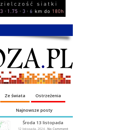
Ze świata
Ostrzeżenia
Najnowsze posty
Środa 13 listopada
12 listopada, 2024
-
No Comment