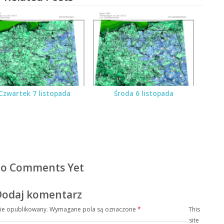
Czwartek 7 listopada
Środa 6 listopada
o Comments Yet
Dodaj komentarz
nie opublikowany.
Wymagane pola są oznaczone
*
This
site