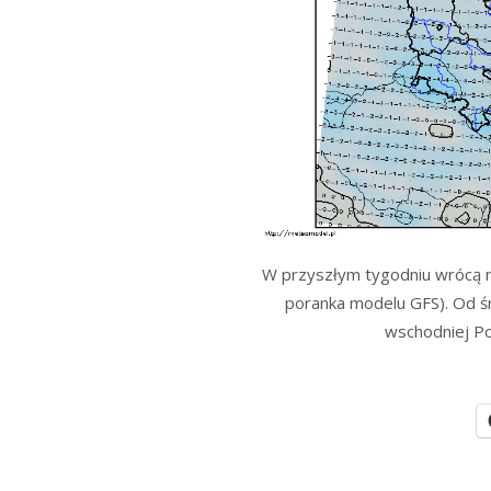
W przyszłym tygodniu wrócą 
poranka modelu GFS). Od 
wschodniej Po