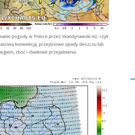
wanie pogody w Polsce przez skandynawski niż, czyli
asową konwekcją, przejściowe opady deszczu lub
egiem, choć i chwilowe przejaśnienia