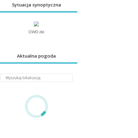
Sytuacja synoptyczna
DWD.de
Aktualna pogoda