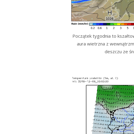
Początek tygodnia to kszałto
aura wietrzna z wewnątrzm
deszczu ze śni