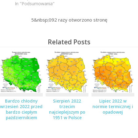
In "Podsumowania"
5&nbsp;092
razy otworzono stronę
Related Posts
Bardzo chłodny
Sierpień 2022
Lipiec 2022 w
wrzesień 2022 przed
trzecim
normie termicznej i
bardzo ciepłym
najcieplejszym po
opadowej
październikiem
1951 w Polsce