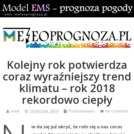
Kolejny rok potwierdza
coraz wyraźniejszy trend
klimatu – rok 2018
rekordowo ciepły
mark
10 stycznia, 2019
Podsumowania
No Comment
ie da się już ukryć, że robi się u nas coraz