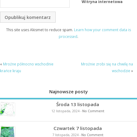
Witryna internetowa
This site uses Akismet to reduce spam.
Learn how your comment data is
processed
.
«
Mroźne północno wschodnie
Mroźnie zrobi się na chwilę na
krańce kraju
wschodzie
»
Najnowsze posty
Środa 13 listopada
12 listopada, 2024
-
No Comment
Czwartek 7 listopada
7 listopada, 2024
-
No Comment