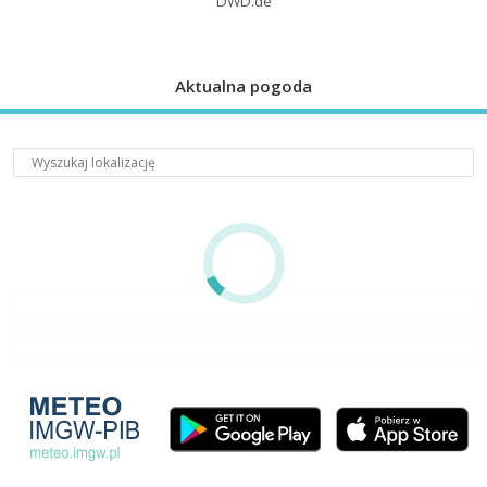
DWD.de
Aktualna pogoda