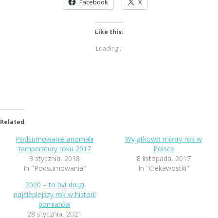
Facebook
X
Like this:
Loading...
Related
Podsumowanie anomalii
Wyjątkowo mokry rok w
temperatury roku 2017
Polsce
3 stycznia, 2018
8 listopada, 2017
In "Podsumowania"
In "Ciekawostki"
2020 – to był drugi
najcieplejszy rok w historii
pomiarów
28 stycznia, 2021