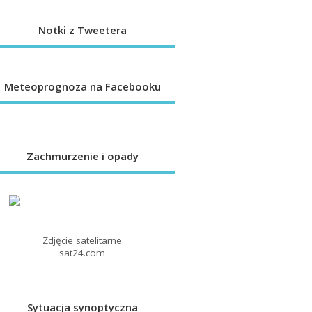
Notki z Tweetera
Meteoprognoza na Facebooku
Zachmurzenie i opady
Zdjęcie satelitarne
sat24.com
Sytuacja synoptyczna