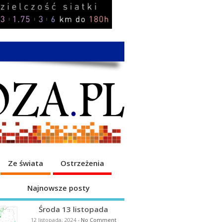
Ze świata
Ostrzeżenia
Najnowsze posty
Środa 13 listopada
12 listopada, 2024
-
No Comment