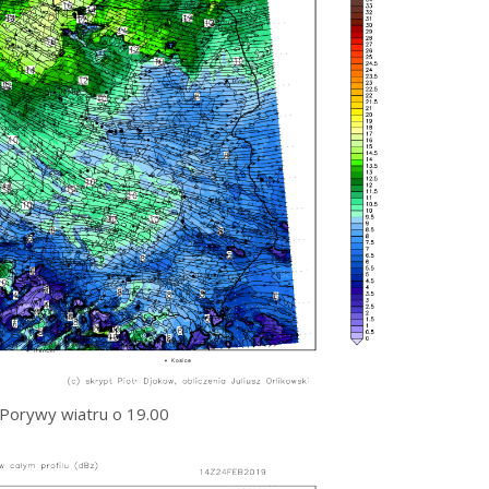
Porywy wiatru o 19.00