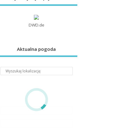
DWD.de
Aktualna pogoda