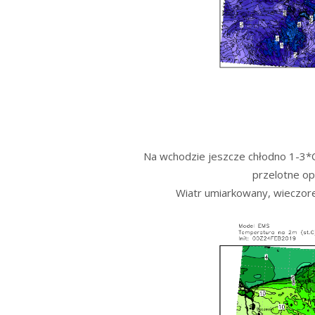
Na wchodzie jeszcze chłodno 1-3*C
przelotne op
Wiatr umiarkowany, wieczorem