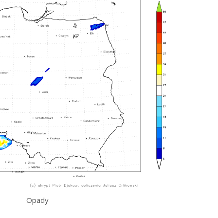
Opady